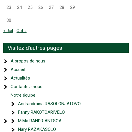
23
24
25
26
27
28
29
30
« Juil
Oct »
Visitez d’autres pages
A propos de nous
Accueil
Actualités
Contactez-nous
Notre équipe
Andrandraina RASOLONJATOVO
Fanny RAKOTOARIVELO
MiMa RANDRIANTSOA
Nary RAZAKASOLO